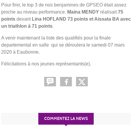
Pour finir, le top 3 de nos benjamines de GPSEO était assez
proche au niveau performance.
Maina MENDY
réalisait
75
points
devant
Lina HOFLAND 73 points et Aissata BA avec
un triathlon à 71 points
.
A venir maintenant la liste des qualifiés pour la finale
departemental en salle qui se déroulera le samedi 07 mars
2020 à Eaubonne.
Félicitations à nos jeunes représentants(e).
COMMENTEZ LA NEWS