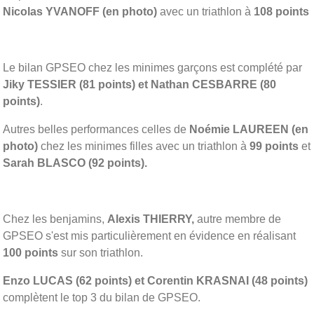
Nicolas YVANOFF (en photo)
avec un triathlon à
108 points
Le bilan GPSEO chez les minimes garçons est complété par
Jiky TESSIER (81 points) et Nathan CESBARRE (80
points)
.
Autres belles performances celles de
Noémie LAUREEN (en
photo)
chez les minimes filles avec un triathlon à
99 points
et
Sarah BLASCO (92 points).
Chez les benjamins,
Alexis THIERRY,
autre membre de
GPSEO s'est mis particulièrement en évidence en réalisant
100 points
sur son triathlon.
Enzo LUCAS (62 points) et Corentin KRASNAI (48 points)
complètent le top 3 du bilan de GPSEO.