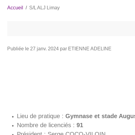
Accueil
S/L ALJ Limay
Publiée le
27 janv. 2024
par ETIENNE ADELINE
Lieu de pratique :
Gymnase et stade Augu
Nombre de licenciés :
91
Président : Serge COCO-VILOIN