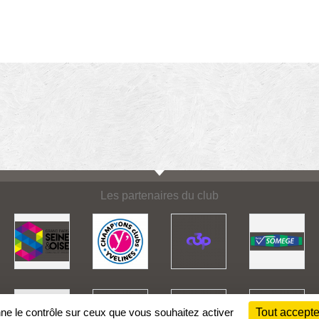
Les partenaires du club
nne le contrôle sur ceux que vous souhaitez activer
Tout accepte