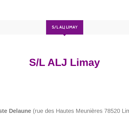
S/L ALJ LIMAY
S/L ALJ Limay
ste Delaune
(rue des Hautes Meunières 78520 L