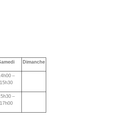
Samedi
Dimanche
14h00 –
15h30
15h30 –
17h00