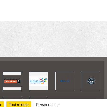
r
Tout refuser
Personnaliser