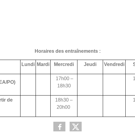
Horaires des entraînements :
Lundi
Mardi
Mercredi
Jeudi
Vendredi
17h00 –
(EA/PO)
18h30
tir de
18h30 –
20h00