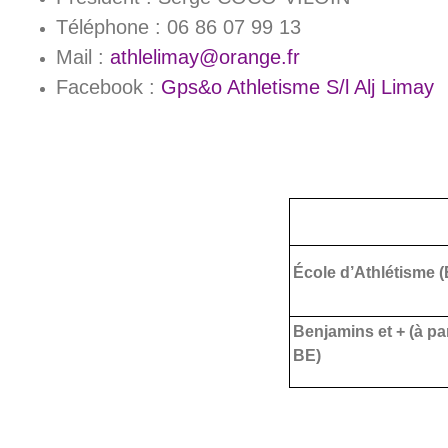
Téléphone : 06 86 07 99 13
Mail :
athlelimay@orange.fr
Facebook :
Gps&o Athletisme S/l Alj Limay
École d’Athlétisme 
Benjamins et + (à par
BE)