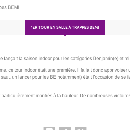
appes BEMI
1ER TOUR EN SALLE À TRAPPES BEMI
 lançait la saison indoor pour les catégories Benjamin(e) et m
ce tour indoor était une première. Il fallait donc apprivoiser 
 saut, un lancer pour les BE notamment) était l'occasion de se f
nt particulièrement montrés à la hauteur. De nombreuses victoir