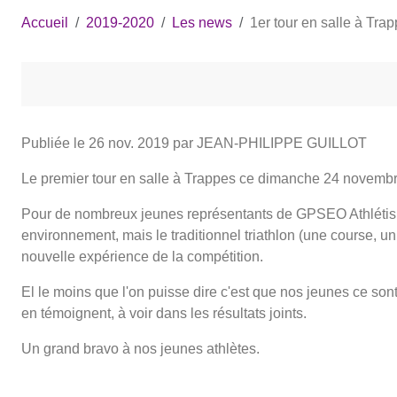
Accueil
2019-2020
Les news
1er tour en salle à Tr
Publiée le
26 nov. 2019
par JEAN-PHILIPPE GUILLOT
Le premier tour en salle à Trappes ce dimanche 24 novembre
Pour de nombreux jeunes représentants de GPSEO Athlétisme, 
environnement, mais le traditionnel triathlon (une course, un
nouvelle expérience de la compétition.
El le moins que l'on puisse dire c'est que nos jeunes ce so
en témoignent, à voir dans les résultats joints.
Un grand bravo à nos jeunes athlètes.