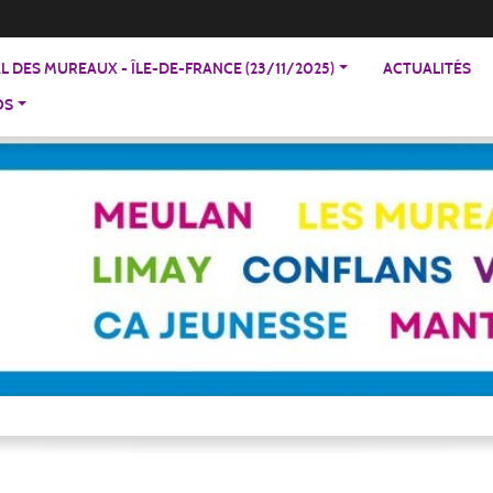
 DES MUREAUX - ÎLE-DE-FRANCE (23/11/2025)
ACTUALITÉS
OS