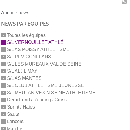
Aucune news
NEWS PAR ÉQUIPES
Toutes les équipes
S/L VERNOUILLET ATHLÉ
S/L AS POISSY ATHLETISME
S/L PLM CONFLANS
S/L LES MUREAUX VAL DE SEINE
S/L ALJ LIMAY
S/L AS MANTES
S/L CLUB ATHLETISME JEUNESSE
S/L MEULAN VEXIN SEINE ATHLETISME
Demi Fond / Running / Cross
Sprint / Haies
Sauts
Lancers
Marche