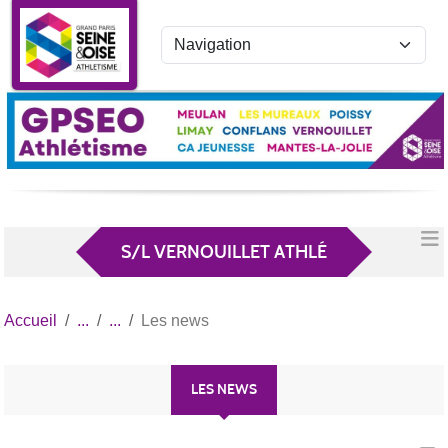
Panneau de gestion des cookies
S/L VERNOUILLET ATHLÉ
Accueil
Les news
LES NEWS