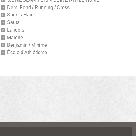
Demi Fond / Running / Cross
Sprint / Haies
Sauts
Lancers
Marche
Benjamin / Minime
École d'Athlétisme