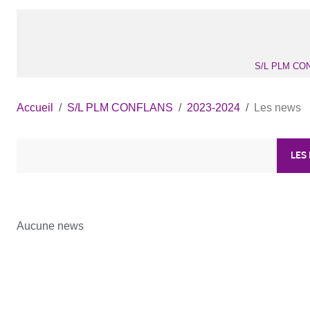
S/L PLM CO
Accueil
S/L PLM CONFLANS
2023-2024
Les news
LES
Aucune news