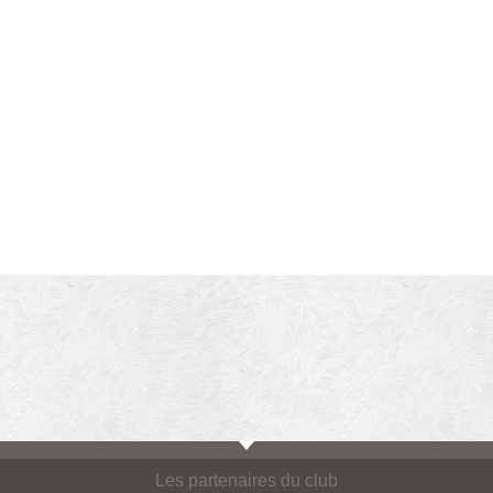
Les partenaires du club