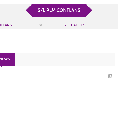
S/L PLM CONFLANS
NFLANS
ACTUALITÉS
 NEWS