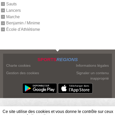
Sauts
Lancers
Marche
Benjamin / Minime
École d'Athlétisme
SPORTS
REGIONS
Charte cookies
Informations légales
Gestion des cookies
Signaler un contenu
inapproprié
Ce site utilise des cookies et vous donne le contrôle sur ceux