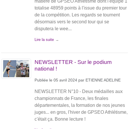
matière de GPSEO Athlétisme dont l'équipe 1
totalise 48959 points à l'issue du premier tour
de la compétition. Les regards se tournent
désormais vers le second tour qui se
disputera le wee...
Lire la suite
NEWSLETTER - Sur le podium
national !
Publiée le
05 avril 2024
par
ETIENNE ADELINE
NEWSLETTER N°10 - Deux médailles aux
championnats de France, les finales
départementales, la formation de nos jeunes
juges... en gros, l'hiver de GPSEO Athlétisme,
c'était ça. Bonne lecture !