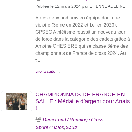
Publiée le
12 mars 2024
par
ETIENNE ADELINE
Après deux podiums en équipe dont une
victoire (3ème en 2022 et 1er en 2023),
GPSEO Athlétisme réussit un nouveau tour
de force dans la catégorie des cadets grâce à
Antoine CHESIERE qui se classe 3ème des
championnats de France de cross 2024. Au
t...
Lire la suite
CHAMPIONNATS DE FRANCE EN
SALLE : Médaille d'argent pour Anaïs
!
Demi Fond / Running / Cross
Sprint / Haies
Sauts