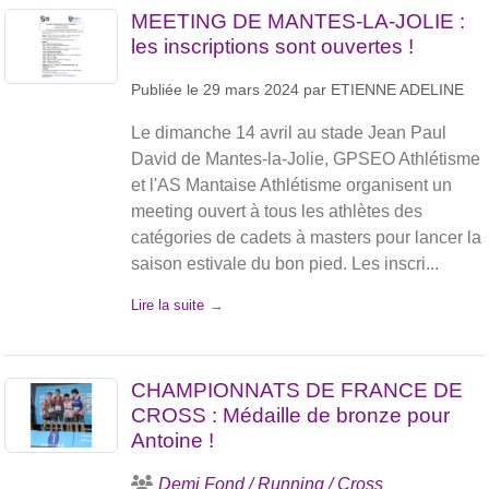
MEETING DE MANTES-LA-JOLIE :
les inscriptions sont ouvertes !
Publiée le
29 mars 2024
par
ETIENNE ADELINE
Le dimanche 14 avril au stade Jean Paul
David de Mantes-la-Jolie, GPSEO Athlétisme
et l'AS Mantaise Athlétisme organisent un
meeting ouvert à tous les athlètes des
catégories de cadets à masters pour lancer la
saison estivale du bon pied. Les inscri...
Lire la suite
CHAMPIONNATS DE FRANCE DE
CROSS : Médaille de bronze pour
Antoine !
Demi Fond / Running / Cross