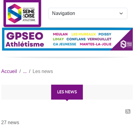
Panneau de gestion des cookies
Accueil
Les news
LES NEWS
27 news