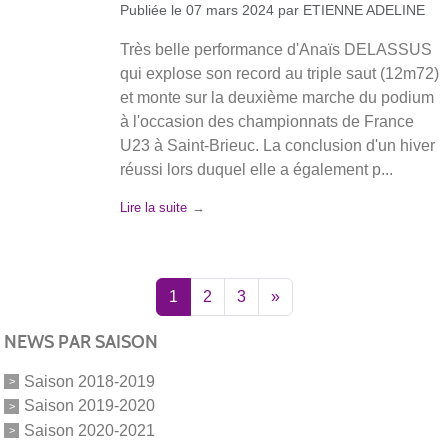
Publiée le
07 mars 2024
par
ETIENNE ADELINE
Très belle performance d'Anaïs DELASSUS
qui explose son record au triple saut (12m72)
et monte sur la deuxième marche du podium
à l'occasion des championnats de France
U23 à Saint-Brieuc. La conclusion d'un hiver
réussi lors duquel elle a également p...
Lire la suite
1
2
3
»
NEWS PAR SAISON
Saison 2018-2019
Saison 2019-2020
Saison 2020-2021