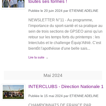
toutes ses formes !
Publiée le
20 juin 2024
par
ETIENNE ADELINE
NEWSLETTER N°11 - Au programme,
l'importance du sport-santé et sa pratique au
sein de trois sections de GPSEO ainsi qu'un
retour sur les temps forts du printemps : les
Interclubs et le challenge Équip'Athlé. C'est
bientôt l'apothéose d'une belle sais...
Lire la suite
Mai
2024
INTERCLUBS - Direction Nationale 1
Publiée le
15 mai 2024
par
ETIENNE ADELINE
CHAMPIONNATS DE FRANCE PAR