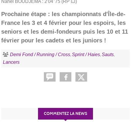
Nahel BOUDJEMA : 2'04"75 (RP 💥)
Prochaine étape : les championnats d'Île-de-
France les 3 et 4 février pour les espoirs, les
seniors et les demi-fondeurs puis les 10 et 11
février pour les cadets et les juniors !
Demi Fond / Running / Cross
Sprint / Haies
Sauts
Lancers
COMMENTEZ LA NEWS