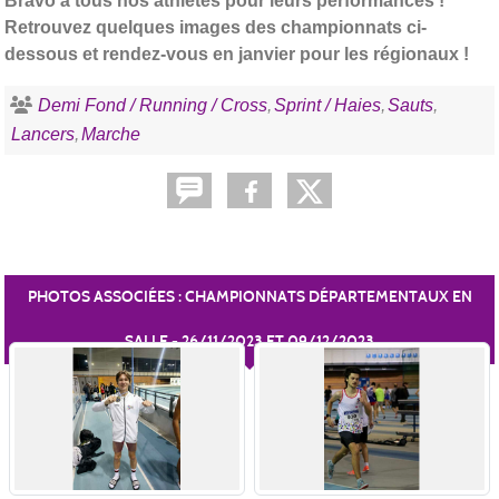
Bravo à tous nos athlètes pour leurs performances !
Retrouvez quelques images des championnats ci-
dessous et rendez-vous en janvier pour les régionaux !
Demi Fond / Running / Cross
Sprint / Haies
Sauts
Lancers
Marche
PHOTOS ASSOCIÉES : CHAMPIONNATS DÉPARTEMENTAUX EN
SALLE - 26/11/2023 ET 09/12/2023