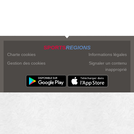
SPORTS
REGIONS
Charte cookies
Informations légales
Gestion des cookies
Signaler un contenu
inapproprié