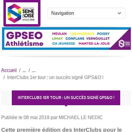
Panneau de gestion des cookies
Accueil
InterClubs 1er tour : un succès signé GPS&O !
INTERCLUBS 1ER TOUR : UN SUCCÈS SIGNÉ GPS&O !
Publiée le
08 mai 2019
par MICHAEL LE NEDIC
Cette première édition des InterClubs pour le