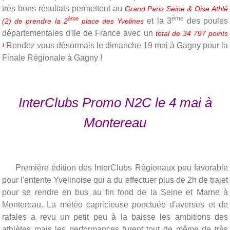
très bons résultats permettent au
Grand Paris Seine & Oise Athlé
ème
ème
et la 3
des poules
(2) de prendre la 2
place des Yvelines
départementales d'Ile de France avec un
total de 34 797 points
Rendez vous désormais le dimanche 19 mai à Gagny pour la
!
Finale Régionale à Gagny !
InterClubs Promo N2C le 4 mai à
Montereau
Première édition des InterClubs Régionaux peu favorable
pour l'entente Yvelinoise qui a du effectuer plus de 2h de trajet
pour se rendre en bus au fin fond de la Seine et Marne à
Montereau. La météo capricieuse ponctuée d'averses et de
rafales a revu un petit peu à la baisse les ambitions des
athlètes mais les performances furent tout de même de très