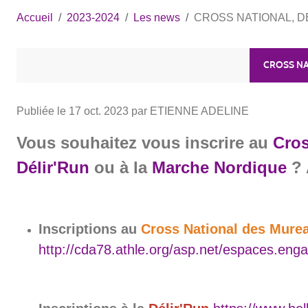
Accueil
2023-2024
Les news
CROSS NATIONAL, DÉLI
CROSS NA
Publiée le
17 oct. 2023
par ETIENNE ADELINE
Vous souhaitez vous inscrire au
Cros
Délir'Run
ou à la
Marche Nordique
? 
Inscriptions au
Cross National des Murea
http://cda78.athle.org/asp.net/espaces.en