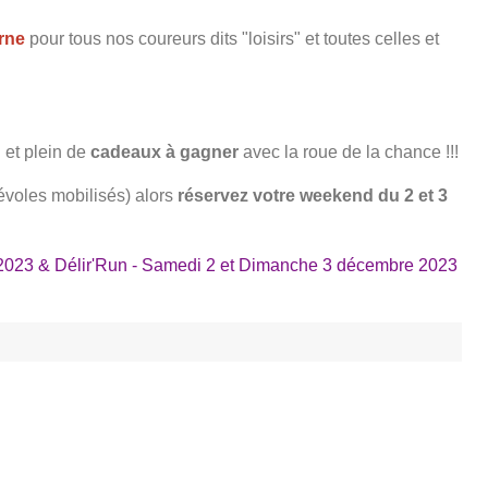
rne
pour tous nos coureurs dits "loisirs" et toutes celles et
 et plein de
cadeaux à gagner
avec la roue de la chance !!!
évoles mobilisés) alors
réservez votre weekend du 2 et 3
2023 & Délir'Run - Samedi 2 et Dimanche 3 décembre 2023