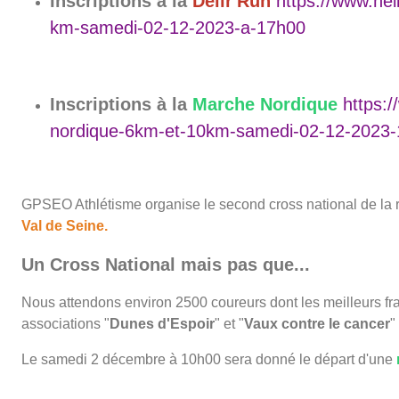
Inscriptions à la
Délir'Run
https://www.hel
km-samedi-02-12-2023-a-17h00
Inscriptions à la
Marche Nordique
https:
nordique-6km-et-10km-samedi-02-12-2023
GPSEO Athlétisme organise le second cross national de la r
Val de Seine.
Un Cross National mais pas que...
Nous attendons environ 2500 coureurs dont les meilleurs fra
associations "
Dunes d'Espoir
" et "
Vaux contre le cancer
"
Le samedi 2 décembre à 10h00 sera donné le départ d'une