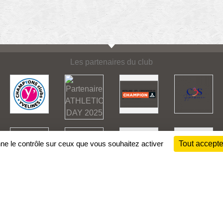
Les partenaires du club
nne le contrôle sur ceux que vous souhaitez activer
Tout accepte