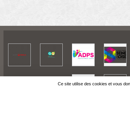
Ce site utilise des cookies et vous do
SPORTS
REGIONS
Charte cookies
Gestion des cookies