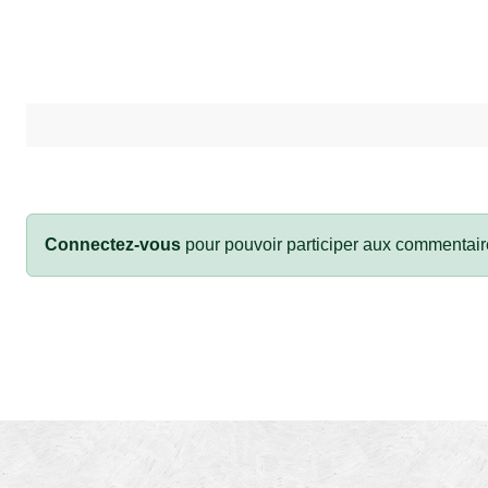
Connectez-vous
pour pouvoir participer aux commentair