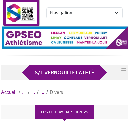
Panneau de gestion des cookies
S/L VERNOUILLET ATHLÉ
Accueil
Divers
LES DOCUMENTS DIVERS