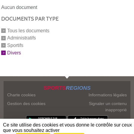
Aucun document
DOCUMENTS PAR TYPE
Tous les documents
Administratifs
Sportifs
Divers
SPORTS
REGIONS
Charte cookies
Informations légales
Gestion des cookies
Signaler un contenu
inapproprié
Ce site utilise des cookies et vous donne le contrôle sur ceux
que vous souhaitez activer