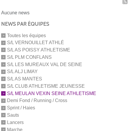
Aucune news
NEWS PAR ÉQUIPES
Toutes les équipes
S/L VERNOUILLET ATHLÉ
S/L AS POISSY ATHLETISME
S/L PLM CONFLANS
S/L LES MUREAUX VAL DE SEINE
S/L ALJ LIMAY
S/L AS MANTES
S/L CLUB ATHLETISME JEUNESSE
S/L MEULAN VEXIN SEINE ATHLETISME
Demi Fond / Running / Cross
Sprint / Haies
Sauts
Lancers
Marche