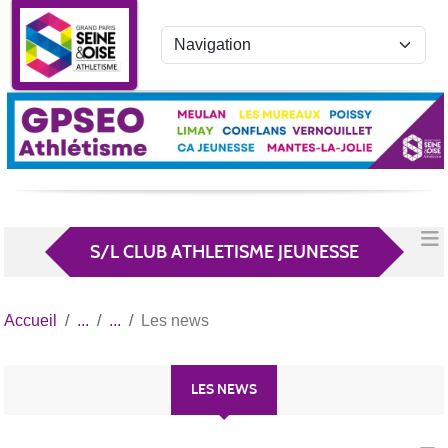
Panneau de gestion des cookies
S/L CLUB ATHLETISME JEUNESSE
Accueil
Les news
LES NEWS