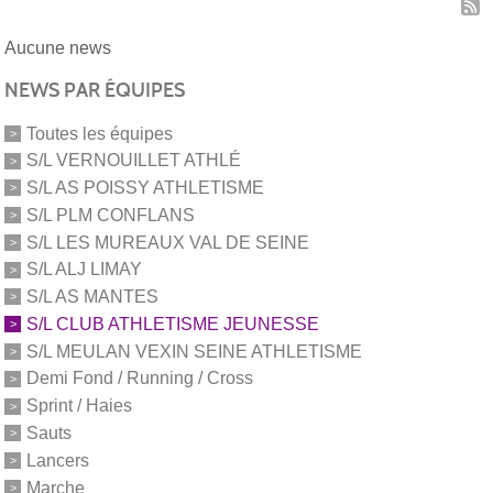
Aucune news
NEWS PAR ÉQUIPES
Toutes les équipes
S/L VERNOUILLET ATHLÉ
S/L AS POISSY ATHLETISME
S/L PLM CONFLANS
S/L LES MUREAUX VAL DE SEINE
S/L ALJ LIMAY
S/L AS MANTES
S/L CLUB ATHLETISME JEUNESSE
S/L MEULAN VEXIN SEINE ATHLETISME
Demi Fond / Running / Cross
Sprint / Haies
Sauts
Lancers
Marche