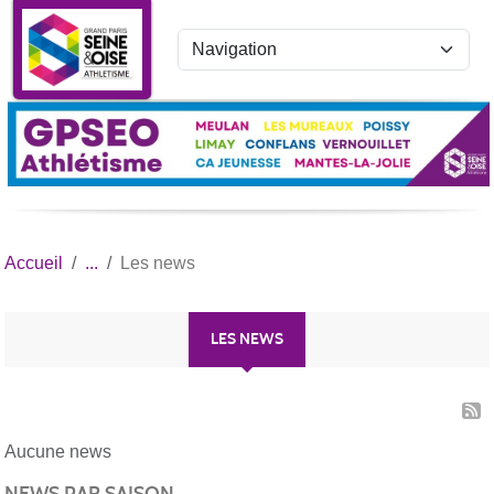
Panneau de gestion des cookies
Accueil
Les news
LES NEWS
Aucune news
NEWS PAR SAISON