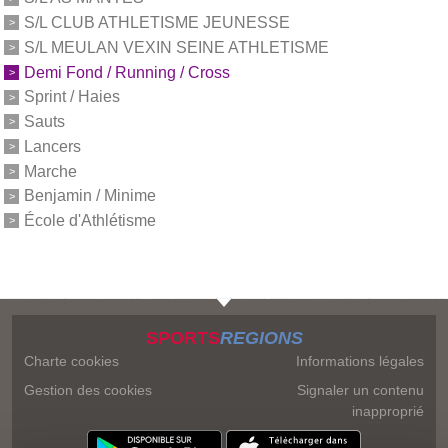
S/L CLUB ATHLETISME JEUNESSE
S/L MEULAN VEXIN SEINE ATHLETISME
Demi Fond / Running / Cross
Sprint / Haies
Sauts
Lancers
Marche
Benjamin / Minime
École d'Athlétisme
SPORTS
REGIONS
Charte cookies
Informations légales
Gestion des cookies
Signaler un contenu
inapproprié