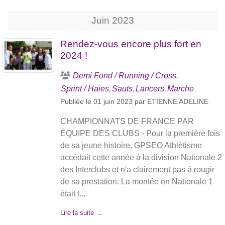
Juin
2023
Rendez-vous encore plus fort en
2024 !
Demi Fond / Running / Cross
Sprint / Haies
Sauts
Lancers
Marche
Publiée le
01 juin 2023
par
ETIENNE ADELINE
CHAMPIONNATS DE FRANCE PAR
ÉQUIPE DES CLUBS - Pour la première fois
de sa jeune histoire, GPSEO Athlétisme
accédait cette année à la division Nationale 2
des Interclubs et n'a clairement pas à rougir
de sa prestation. La montée en Nationale 1
était t...
Lire la suite