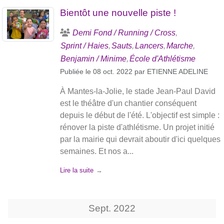
Bientôt une nouvelle piste !
Demi Fond / Running / Cross
Sprint / Haies
Sauts
Lancers
Marche
Benjamin / Minime
École d'Athlétisme
Publiée le
08 oct. 2022
par
ETIENNE ADELINE
À Mantes-la-Jolie, le stade Jean-Paul David
est le théâtre d'un chantier conséquent
depuis le début de l'été. L'objectif est simple :
rénover la piste d'athlétisme. Un projet initié
par la mairie qui devrait aboutir d'ici quelques
semaines. Et nos a...
Lire la suite
Sept.
2022