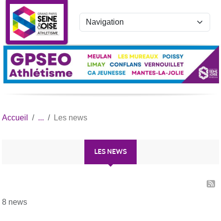
Panneau de gestion des cookies
Accueil
Les news
LES NEWS
8 news