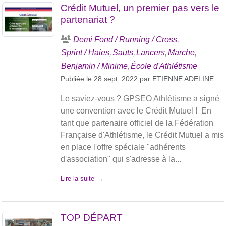
Crédit Mutuel, un premier pas vers le
partenariat ?
Demi Fond / Running / Cross
Sprint / Haies
Sauts
Lancers
Marche
Benjamin / Minime
École d'Athlétisme
Publiée le
28 sept. 2022
par
ETIENNE ADELINE
Le saviez-vous ? GPSEO Athlétisme a signé
une convention avec le Crédit Mutuel ! En
tant que partenaire officiel de la Fédération
Française d'Athlétisme, le Crédit Mutuel a mis
en place l'offre spéciale "adhérents
d'association" qui s'adresse à la...
Lire la suite
TOP DÉPART