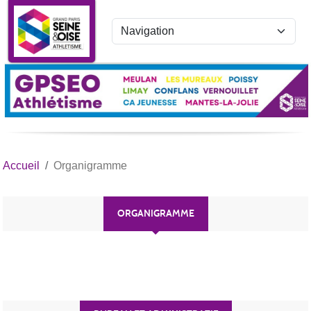
Panneau de gestion des cookies
Accueil
Organigramme
ORGANIGRAMME